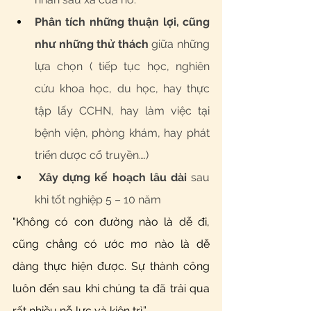
Phân tích những thuận lợi, cũng 
như những thử thách
 giữa những 
lựa chọn ( tiếp tục học, nghiên 
cứu khoa học, du học, hay thực 
tập lấy CCHN, hay làm việc tại 
bệnh viện, phòng khám, hay phát 
triển dược cổ truyền….)
Xây dựng kế hoạch lâu dài
 sau 
khi tốt nghiệp 5 – 10 năm 
"Không có con đường nào là dễ đi, 
cũng chẳng có ước mơ nào là dễ 
dàng thực hiện được. Sự thành công 
luôn đến sau khi chúng ta đã trải qua 
rất nhiều nỗ lực và kiên trì.” 