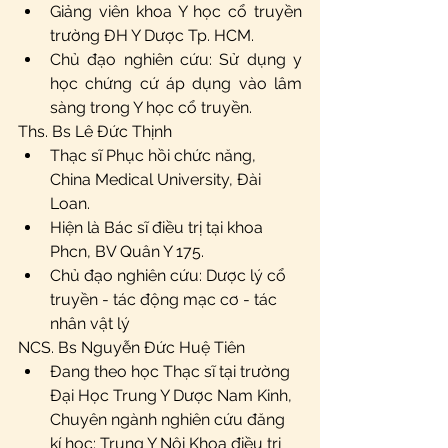
Giảng viên khoa Y học cổ truyền 
trường ĐH Y Dược Tp. HCM.
Chủ đạo nghiên cứu: Sử dụng y 
học chứng cứ áp dụng vào lâm 
sàng trong Y học cổ truyền. 
Ths. Bs Lê Đức Thịnh 
Thạc sĩ Phục hồi chức năng, 
China Medical University, Đài 
Loan.
Hiện là Bác sĩ điều trị tại khoa 
Phcn, BV Quân Y 175.  
Chủ đạo nghiên cứu: Dược lý cổ 
truyền - tác động mạc cơ - tác 
nhân vật lý 
NCS. Bs Nguyễn Đức Huệ Tiên 
Đang theo học Thạc sĩ tại trường 
Đại Học Trung Y Dược Nam Kinh, 
Chuyên ngành nghiên cứu đăng 
kí học: Trung Y Nội Khoa điều trị 