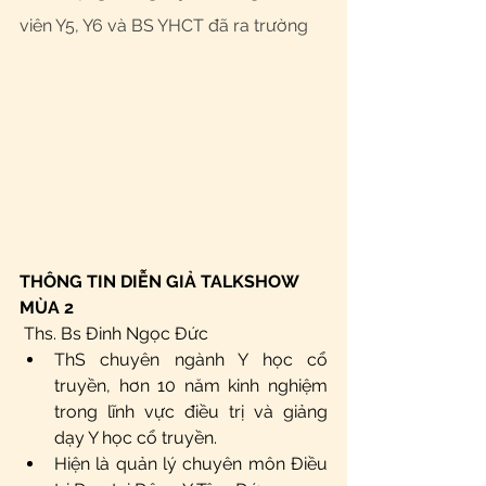
viên Y5, Y6 và BS YHCT đã ra trường 
THÔNG TIN DIỄN GIẢ TALKSHOW 
MÙA 2
 Ths. Bs Đinh Ngọc Đức 
ThS chuyên ngành Y học cổ 
truyền, hơn 10 năm kinh nghiệm 
trong lĩnh vực điều trị và giảng 
dạy Y học cổ truyền. 
Hiện là quản lý chuyên môn Điều 