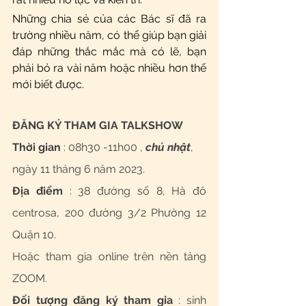
Những chia sẻ của các Bác sĩ đã ra 
trường nhiều năm, có thể giúp bạn giải 
đáp những thắc mắc mà có lẽ, bạn 
phải bỏ ra vài năm hoặc nhiều hơn thế 
mới biết được.  
ĐĂNG KÝ THAM GIA TALKSHOW
Thời gian
 : 08h30 -11h00 , 
chủ nhật
, 
ngày 11 tháng 6 năm 2023. 
Địa điểm
 : 38 đường số 8, Hà đô 
centrosa, 200 đường 3/2 Phường 12 
Quận 10. 
Hoặc tham gia online trên nền tảng 
ZOOM. 
Đối tượng đăng ký tham gia
 : sinh 