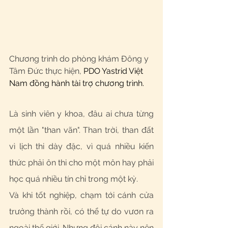
Chương trình do phòng khám Đông y 
Tâm Đức thực hiện, 
PDO Yastrid Việt 
Nam đồng hành tài trợ chương trình. 
Là sinh viên y khoa, đâu ai chưa từng 
một lần "than vãn". Than trời, than đất 
vì lịch thi dày đặc, vì quá nhiều kiến 
thức phải ôn thi cho một môn hay phải 
học quá nhiều tín chỉ trong một kỳ.
Và khi tốt nghiệp, chạm tới cánh cửa 
trưởng thành rồi, có thể tự do vươn ra 
ngoài thế giới. Nhưng đôi cánh này nên 