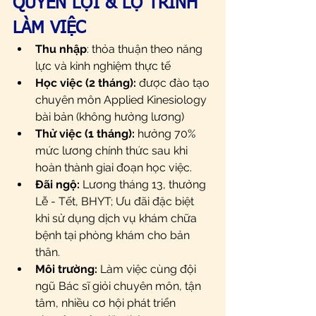
QUYỀN LỢI & LỘ TRÌNH 
LÀM VIỆC
Thu nhập
: thỏa thuận theo năng 
lực và kinh nghiệm thực tế
Học việc (2 tháng): 
được đào tạo 
chuyên môn Applied Kinesiology 
bài bản (không hưởng lương)
Thử việc (1 tháng):
 hưởng 70% 
mức lương chính thức sau khi 
hoàn thành giai đoạn học việc.
Đãi ngộ:
 Lương tháng 13, thưởng 
Lễ - Tết, BHYT; Ưu đãi đặc biệt 
khi sử dụng dịch vụ khám chữa 
bệnh tại phòng khám cho bản 
thân.
Môi trường:
 Làm việc cùng đội 
ngũ Bác sĩ giỏi chuyên môn, tận 
tâm, nhiều cơ hội phát triển 