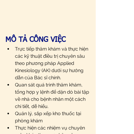
MÔ TẢ CÔNG VIỆC
Trực tiếp thăm khám và thực hiện 
các kỹ thuật điều trị chuyên sâu 
theo phương pháp Applied 
Kinesiology (AK) dưới sự hướng 
dẫn của Bác sĩ chính.
Quan sát quá trình thăm khám, 
tổng hợp y lệnh để dặn dò bài tập 
về nhà cho bệnh nhân một cách 
chi tiết, dễ hiểu.
Quản lý, sắp xếp kho thuốc tại 
phòng khám
Thực hiện các nhiệm vụ chuyên 