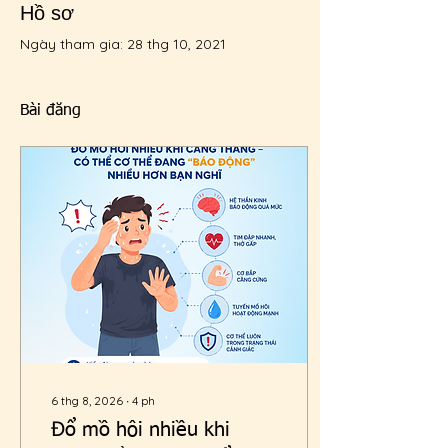
Hồ sơ
Ngày tham gia: 28 thg 10, 2021
Bài đăng
6 thg 8, 2026
∙
4
ph
Đổ mồ hôi nhiều khi