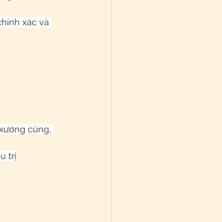
hính xác và 
xương cùng, 
 trị