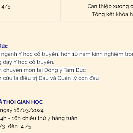
4/5
Can thiệp xương 
Tổng kết khóa 
Đức
 ngành Y học cổ truyền, hơn 10 năm kinh nghiệm tron
ng dạy Y học cổ truyền.
ch chuyên môn tại Đông y Tâm Đức
 cứu là điều trị Đau và Quản lý cơn đau
À THỜI GIAN HỌC
 ngày 16/03/2024
14h - 16h chiều thứ 7 hằng tuần
/3  đến  4 /5