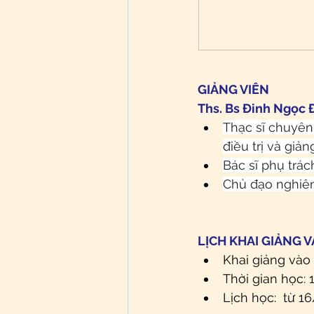
GIẢNG VIÊN
Ths. Bs Đinh Ngọc 
Thạc sĩ chuyên
điều trị và giả
Bác sĩ phụ trá
Chủ đạo nghiên
LỊCH KHAI GIẢNG V
Khai giảng vào
Thời gian học: 
Lịch học:  từ 16