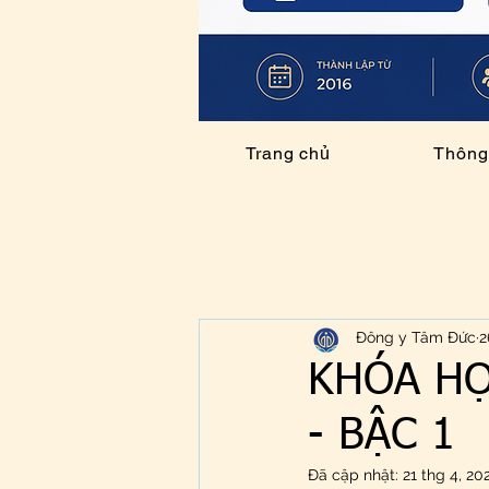
Trang chủ
Thông 
Đông y Tâm Đức
2
KHÓA HỌ
- BẬC 1
Đã cập nhật:
21 thg 4, 20