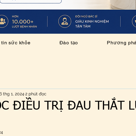
tin sức khỏe
Đào tạo
Phương pháp
6 thg 1, 2024
2 phút đọc
C ĐIỀU TRỊ ĐAU THẮT 
24