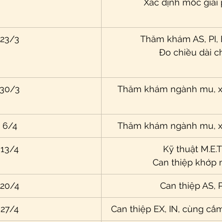
Xác định mốc giải
23/3
Thăm khám AS, PI, 
Đo chiều dài ch
30/3
Thăm khám ngành mu, 
6/4
Thăm khám ngành mu, 
13/4
Kỹ thuật M.E.T
Can thiệp khớp
20/4
Can thiệp AS, P
27/4
Can thiệp EX, IN, cùng cắ