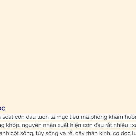
ỌC
ểm soát cơn đau luôn là mục tiêu mà phòng khám hướ
g khớp, nguyên nhân xuất hiện cơn đau rất nhiều : x
h cột sống, tủy sống và rễ, dây thần kinh, cơ dọc lưng