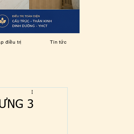
 điều trị
Tin tức
LƯNG 3