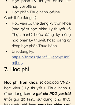
Học phần Lý thuyết: online kết 
hợp với offline
Học phần Thực hành: offline
Cách thức đăng ký
Học viên có thể đăng ký trọn khóa 
(bao gồm học phần Lý thuyết và 
Thực hành) hoặc đăng ký riêng 
học phần Lý thuyết, hoặc đăng ký 
riêng học phần Thực hành
Link đăng ký: 
https://forms.gle/afHQ4bc4dJnK
mjhu5
7. Học phí
Học phí trọn khóa
: 10.000.000 VNĐ/ 
học viên ( Lý thuyết + Thực hành ), 
được tặng kèm
2 gói chỉ PDO yastrid
(mỗi gói 20 kim), sử dụng cho thực 
hành cấy chỉ, kèm 
voucher giảm 10%