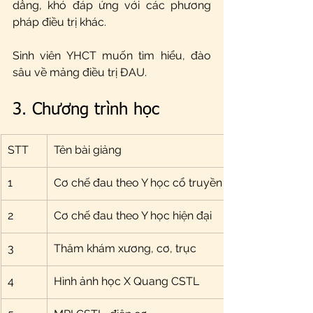
dẳng, khó đáp ứng với các phương 
pháp điều trị khác. 
Sinh viên YHCT muốn tìm hiểu, đào 
sâu về mảng điều trị ĐAU. 
3. Chương trình học
STT
Tên bài giảng
1
Cơ chế đau theo Y học cổ truyền
2
Cơ chế đau theo Y học hiện đại
3
Thăm khám xương, cơ, trục
4
Hình ảnh học X Quang CSTL