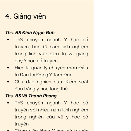
4. Giảng viên
Ths. BS Đinh Ngọc Đức
ThS chuyên ngành Y học cổ 
truyền, hơn 10 năm kinh nghiệm 
trong lĩnh vực điều trị và giảng 
dạy Y học cổ truyền.
Hiện là quản lý chuyên môn Điều 
trị Đau tại Đông Y Tâm Đức
Chủ đạo nghiên cứu: Kiểm soát 
đau bằng y học tổng thể
Ths. BS Võ Thanh Phong
ThS chuyên ngành Y học cổ 
truyền với nhiều năm kinh nghiệm 
trong nghiên cứu về y học cổ 
truyền
Giảng viên khoa Y học cổ truyền 