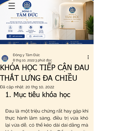
Đông y Tâm Đức
8 thg 10, 2022
3 phút đọc
KHÓA HỌC TIẾP CẬN ĐAU
THẮT LƯNG ĐA CHIỀU
Đã cập nhật:
20 thg 10, 2022
1. Mục tiêu khóa học
Đau là một triệu chứng rất hay gặp khi 
thực hành lâm sàng, điều trị vừa khó 
lại vừa dễ, có thể kéo dài dai dẳng mà 