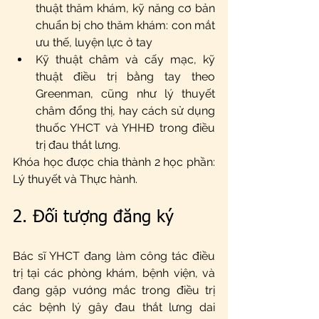
thuật thăm khám, kỹ năng cơ bản 
chuẩn bị cho thăm khám: con mắt 
ưu thế, luyện lực ở tay
Kỹ thuật châm và cấy mạc, kỹ 
thuật điều trị bằng tay theo 
Greenman, cũng như lý thuyết 
châm đổng thị, hay cách sử dụng 
thuốc YHCT và YHHĐ trong điều 
trị đau thắt lưng.
Khóa học được chia thành 2 học phần: 
Lý thuyết và Thực hành. 
2. Đối tượng đăng ký
Bác sĩ YHCT đang làm công tác điều 
trị tại các phòng khám, bệnh viện, và 
đang gặp vướng mắc trong điều trị 
các bệnh lý gây đau thắt lưng dai 