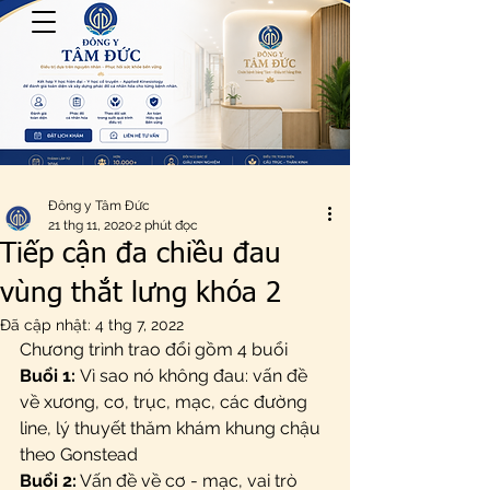
Đông y Tâm Đức
21 thg 11, 2020
2 phút đọc
Tiếp cận đa chiều đau
vùng thắt lưng khóa 2
Đã cập nhật:
4 thg 7, 2022
Chương trình trao đổi gồm 4 buổi
Buổi 1: 
Vì sao nó không đau: vấn đề 
về xương, cơ, trục, mạc, các đường 
line, lý thuyết thăm khám khung chậu 
theo Gonstead
Buổi 2:
 Vấn đề về cơ - mạc, vai trò 