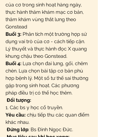
của cơ trong sinh hoạt hàng ngày,  
thực hành thăm khám mạc cơ bản, 
thăm khám vùng thắt lưng theo 
Gonstead
Buổi 3: 
Phân tích một trường hợp sử 
dụng vai trò của cơ - cách tiếp cận. 
Lý thuyết và thực hành đọc X quang 
khung chậu theo Gonstead.
Buổi 4: 
Lựa chọn đai lưng, gối, chêm 
chèn. Lựa chọn bài tập cơ bản phù 
hợp bệnh lý. Một số tư thế sai thường 
gặp trong sinh hoạt. Các phương 
pháp điều trị có thể học thêm.
Đối tượng:
1. Các bs y học cổ truyền.
Yêu cầu: 
chịu tiếp thu các quan điểm 
khác nhau.
Đứng lớp
: Bs Đinh Ngọc Đức.
Mục tiêu sau khi học xong: