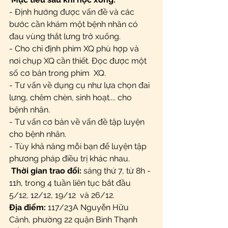
- Định hướng được vấn đề và các 
bước cần khám một bệnh nhân có 
đau vùng thắt lưng trở xuống.
- Cho chỉ định phim XQ phù hợp và 
nơi chụp XQ cần thiết. Đọc được một 
số cơ bản trong phim  XQ.
- Tư vấn về dụng cụ như lựa chọn đai 
lưng, chêm chèn, sinh hoạt.... cho 
bệnh nhân.
- Tư vấn cơ bản về vấn đề tập luyện 
cho bệnh nhân.
- Tùy khả năng mỗi bạn để luyện tập 
phương pháp điều trị khác nhau.
Thời gian trao đổi:
 sáng thứ 7, từ 8h - 
11h, trong 4 tuần liên tục bắt đầu 
5/12, 12/12, 19/12  và 26/12.
Địa điểm:
 117/23A Nguyễn Hữu 
Cảnh, phường 22 quận Bình Thạnh