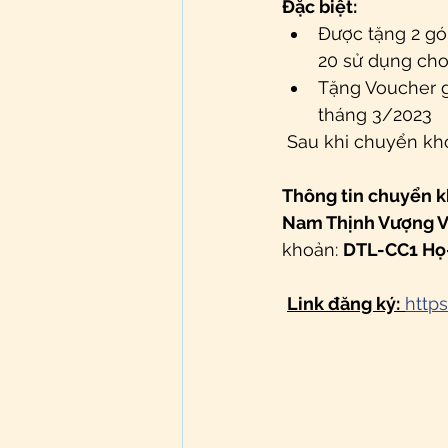
Đặc biệt: 
Được tặng 2 gói
20 sử dụng cho
Tặng Voucher gi
tháng 3/2023
 Sau khi chuyển kh
Thông tin chuyển 
Nam Thịnh Vượng 
khoản: 
DTL-CC1 Họ
Link đăng ký:
http