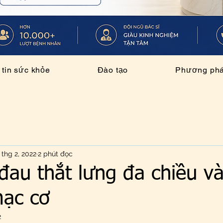
tin sức khỏe
Đào tạo
Phương pháp
 thg 2, 2022
2 phút đọc
đau thắt lưng đa chiều v
mạc cơ
2