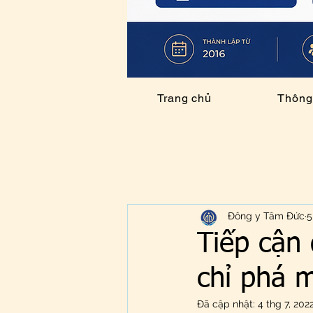
Trang chủ
Thông 
Đông y Tâm Đức
5
Tiếp cận 
chỉ phá 
Đã cập nhật:
4 thg 7, 202