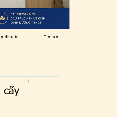
 điều trị
Tin tức
à cấy