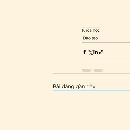
Khóa học
Đào tạo
Bài đăng gần đây