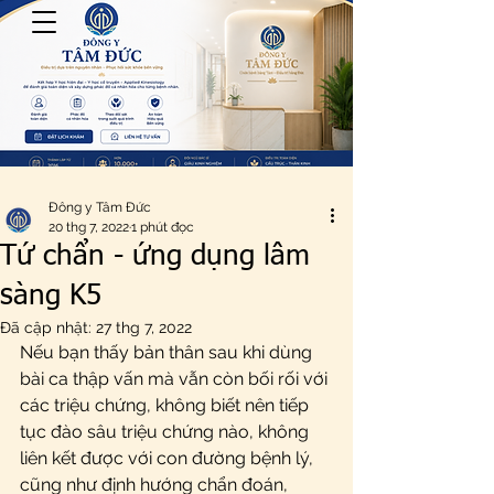
Đông y Tâm Đức
20 thg 7, 2022
1 phút đọc
Tứ chẩn - ứng dụng lâm
sàng K5
Đã cập nhật:
27 thg 7, 2022
Nếu bạn thấy bản thân sau khi dùng 
bài ca thập vấn mà vẫn còn bối rối với 
các triệu chứng, không biết nên tiếp 
tục đào sâu triệu chứng nào, không 
liên kết được với con đường bệnh lý, 
cũng như định hướng chẩn đoán,  