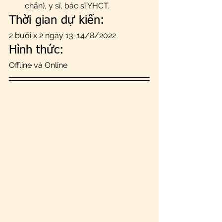
chẩn), y sĩ, bác sĩ YHCT. 
Thời gian dự kiến: 
2 buổi x 2 ngày 13-14/8/2022
Hình thức: 
Offline và Online