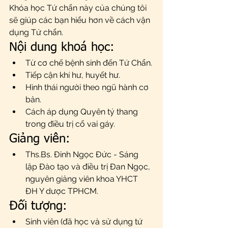
Khóa học Tứ chẩn này của chúng tôi 
sẽ giúp các bạn hiểu hơn về cách vận 
dụng Tứ chẩn.
Nội dung khoá học:
Từ cơ chế bệnh sinh đến Tứ Chẩn.
Tiếp cận khí hư, huyết hư.
Hình thái người theo ngũ hành cơ 
bản.
Cách áp dụng Quyên tý thang 
trong điều trị cổ vai gáy.
Giảng viên: 
Ths.Bs. Đinh Ngọc Đức - Sáng 
lập Đào tạo và điều trị Đan Ngọc, 
nguyên giảng viên khoa YHCT 
ĐH Y dược TPHCM. 
Đối tượng: 
Sinh viên (đã học và sử dụng tứ 