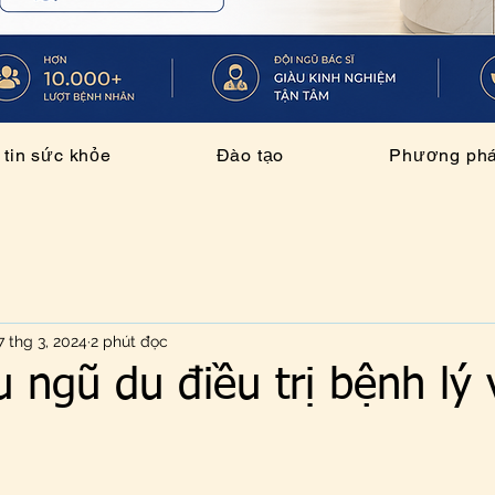
tin sức khỏe
Đào tạo
Phương pháp
7 thg 3, 2024
2 phút đọc
 ngũ du điều trị bệnh lý 