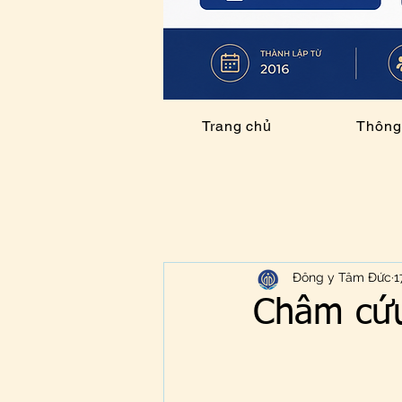
Trang chủ
Thông 
Đông y Tâm Đức
1
Châm cứu