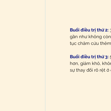
Buổi điều trị thứ 2:
 
gần như không còn,
tục châm cứu thêm 
Buổi điều trị thứ 3:
 
hơn, giảm khô, khô
sự thay đổi rõ rệt