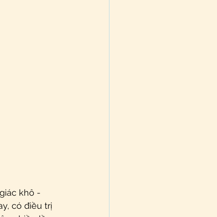
giác khô - 
 có điều trị 