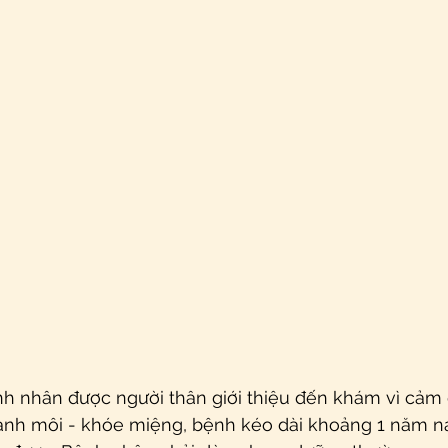
h nhân được người thân giới thiệu đến khám vì cảm 
anh môi - khóe miệng, bệnh kéo dài khoảng 1 năm nay,