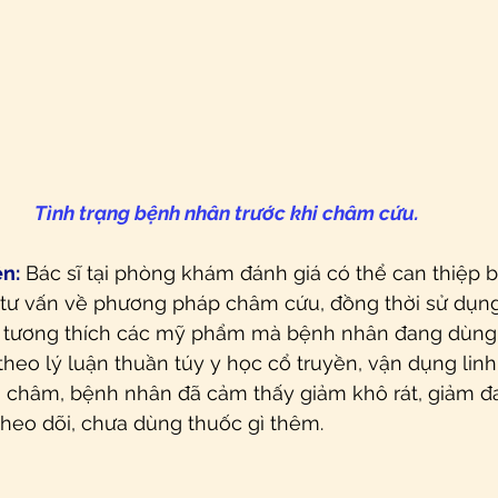
Tình trạng bệnh nhân trước khi châm cứu.
ên:
 Bác sĩ tại phòng khám đánh giá có thể can thiệp
tư vấn về phương pháp châm cứu, đồng thời sử dụng 
ộ tương thích các mỹ phẩm mà bệnh nhân đang dùng
heo lý luận thuần túy y học cổ truyền, vận dụng linh
i châm, bệnh nhân đã cảm thấy giảm khô rát, giảm đ
heo dõi, chưa dùng thuốc gì thêm.