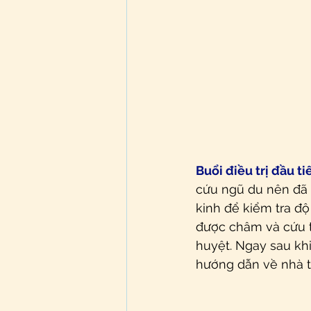
Buổi điều trị đầu ti
cứu ngũ du nên đã 
kinh để kiểm tra đ
được châm và cứu t
huyệt. Ngay sau kh
hướng dẫn về nhà t