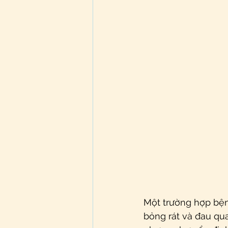
Một trường hợp bện
bỏng rát và đau qu