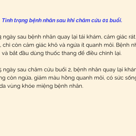
Tình trạng bệnh nhân sau khi châm cứu 01 buổi.
3 ngày sau bệnh nhân quay lại tái khám, cảm giác rá
 chỉ còn cảm giác khô và ngứa ít quanh môi. Bệnh n
và bắt đầu dùng thuốc thang để điều chỉnh lại.
5 ngày sau châm cứu buổi 2, bệnh nhân quay lại khám
ng còn ngứa, giảm màu hồng quanh môi, có sức sống.
 ở da vùng khóe miệng bệnh nhân.