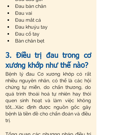
Đau bàn chân
Đau vai
Đau mắt cá
Đau khuỷu tay
Đau cổ tay
Bàn chân bẹt
3. Điều trị đau trong cơ 
xương khớp như thế nào?
Bệnh lý đau Cơ xương khớp có rất 
nhiều nguyên nhân, có thể là các hội 
chứng tự miễn, do chấn thương, do 
quá trình thoái hoá tự nhiên hay thói 
quen sinh hoạt và làm việc không 
tốt,...Xác định được nguồn gốc gây 
bệnh là tiền đề cho chẩn đoán và điều 
trị.
Tổng quan các phương pháp điều trị 