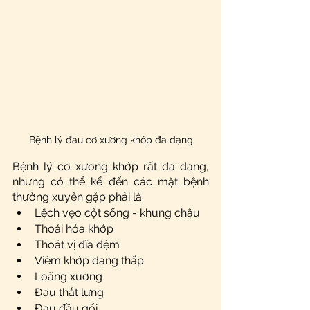
Bệnh lý đau cơ xương khớp đa dạng
Bệnh lý cơ xương khớp rất đa dạng, 
nhưng có thể kể đến các mặt bệnh 
thường xuyên gặp phải là: 
Lệch vẹo cột sống - khung chậu
Thoái hóa khớp 
Thoát vị đĩa đệm
Viêm khớp dạng thấp
Loãng xương
Đau thắt lưng
Đau đầu gối