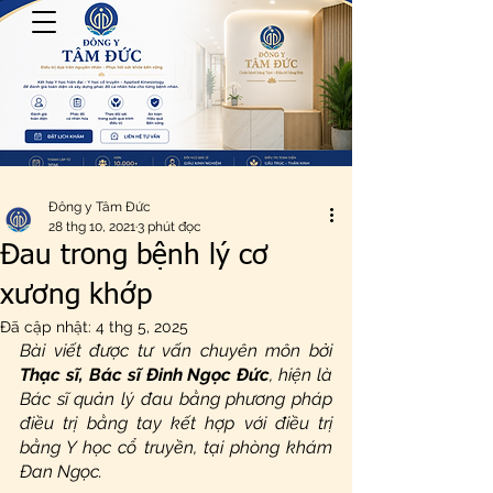
Đông y Tâm Đức
28 thg 10, 2021
3 phút đọc
Đau trong bệnh lý cơ
xương khớp
Đã cập nhật:
4 thg 5, 2025
Bài viết được tư vấn chuyên môn bởi 
Thạc sĩ, Bác sĩ Đinh Ngọc Đức
, hiện là 
Bác sĩ quản lý đau bằng phương pháp 
điều trị bằng tay kết hợp với điều trị 
bằng Y học cổ truyền, tại phòng khám 
Đan Ngọc.