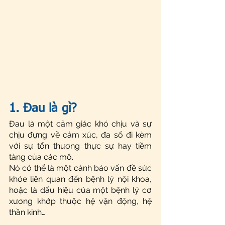
1. Đau là gì?
Đau là một cảm giác khó chịu và sự 
chịu đựng về cảm xúc, đa số đi kèm 
với sự tổn thương thực sự hay tiềm 
tàng của các mô. 
Nó có thể là một cảnh báo vấn đề sức 
khỏe liên quan đến bệnh lý nội khoa, 
hoặc là dấu hiệu của một bệnh lý cơ 
xương khớp thuộc hệ vận động, hệ 
thần kinh…