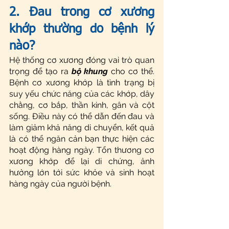
2. Đau trong cơ xương 
khớp thường do bệnh lý 
nào?
Hệ thống cơ xương đóng vai trò quan 
trọng để tạo ra 
bộ khung
 cho cơ thể. 
Bệnh cơ xương khớp là tình trạng bị 
suy yếu chức năng của các khớp, dây 
chằng, cơ bắp, thần kinh, gân và cột 
sống. Điều này có thể dẫn đến đau và 
làm giảm khả năng di chuyển, kết quả 
là có thể ngăn cản bạn thực hiện các 
hoạt động hàng ngày. Tổn thương cơ 
xương khớp để lại di chứng, ảnh 
hưởng lớn tới sức khỏe và sinh hoạt 
hàng ngày của người bệnh.