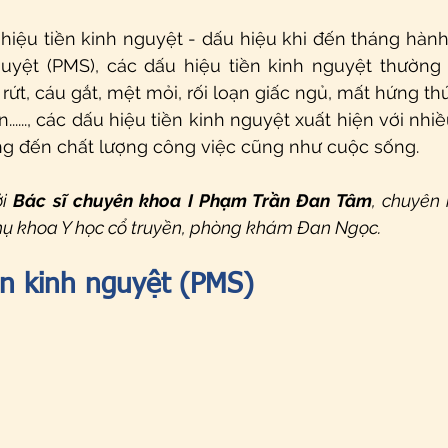
iệu tiền kinh nguyệt - dấu hiệu khi đến tháng hành k
uyệt (PMS), các dấu hiệu tiền kinh nguyệt thường 
rứt, cáu gắt, mệt mỏi, rối loạn giấc ngủ, mất hứng thú
......, các dấu hiệu tiền kinh nguyệt xuất hiện với nh
g đến chất lượng công việc cũng như cuộc sống.
i 
Bác sĩ chuyên khoa I Phạm Trần Đan Tâm
, chuyên 
phụ khoa Y học cổ truyền, phòng khám Đan Ngọc.
ền kinh nguyệt (PMS)