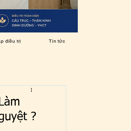
 điều trị
Tin tức
 Làm
nguyệt ?