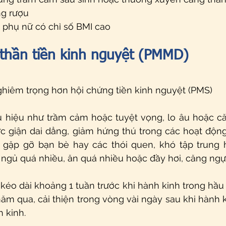
ng rượu
ì, phụ nữ có chỉ số BMI cao
 thần tiền kinh nguyệt (PMMD)
ghiêm trọng hơn hội chứng tiền kinh nguyệt (PMS) 
u hiệu như trầm cảm hoặc tuyệt vọng, lo âu hoặc că
ức giận dai dẳng, giảm hứng thú trong các hoạt độn
 gặp gỡ bạn bè hay các thói quen, khó tập trung 
ngủ quá nhiều, ăn quá nhiều hoặc đầy hơi, căng ngực
kéo dài khoảng 1 tuần trước khi hành kinh trong hầu 
ăm qua, cải thiện trong vòng vài ngày sau khi hành ki
 kinh.