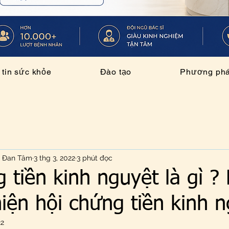
tin sức khỏe
Đào tạo
Phương pháp
n Đan Tâm
3 thg 3, 2022
3 phút đọc
 tiền kinh nguyệt là gì ?
hiện hội chứng tiền kinh 
22