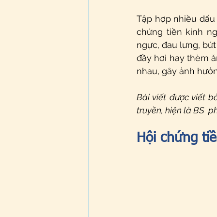
Tập hợp nhiều dấu h
chứng tiền kinh ng
ngực, đau lưng, bứt 
đầy hơi hay thèm ăn
nhau, gây ảnh hưởn
Bài viết được viết bở
truyền, hiện là BS  
Hội chứng ti