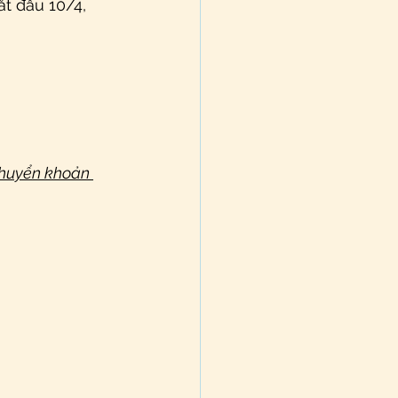
ắt đầu 10/4, 
chuyển khoản 