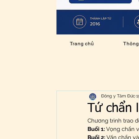
Trang chủ
Thông 
Đông y Tâm Đức
1
Tứ chẩn 
Chương trình trao 
Buổi 1: 
Vọng chẩn v
Buổi 2:
 Vấn chẩn và