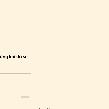
đóng khi đủ số 