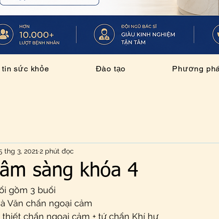
tin sức khỏe
Đào tạo
Phương pháp
5 thg 3, 2021
2 phút đọc
lâm sàng khóa 4
đổi gồm 3 buổi
à Văn chẩn ngoại cảm
 thiết chẩn ngoại cảm + tứ chẩn Khí hư