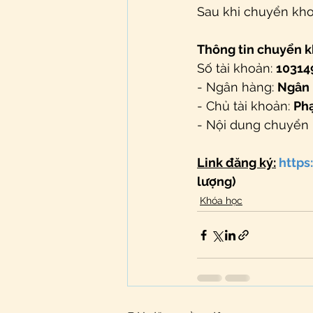
Sau khi chuyển khoả
Thông tin chuyển 
Số tài khoản: 
10314
- Ngân hàng: 
Ngân 
- Chủ tài khoản: 
Ph
- Nội dung chuyển 
Link đăng ký:
http
lượng)
Khóa học