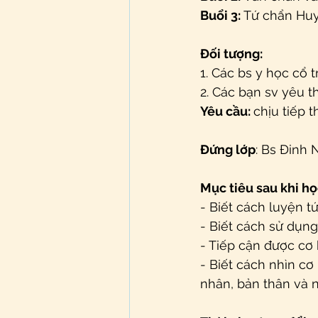
Buổi 3: 
Tứ chẩn Huy
Đối tượng:
1. Các bs y học cổ t
2. Các bạn sv yêu t
Yêu cầu: 
chịu tiếp 
Đứng lớp
: Bs Đinh 
Mục tiêu sau khi họ
- Biết cách luyện t
- Biết cách sử dụng
- Tiếp cận được cơ
- Biết cách nhìn cơ
nhân, bản thân và n