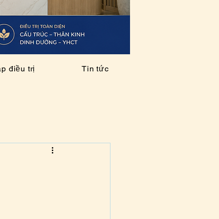
 điều trị
Tin tức