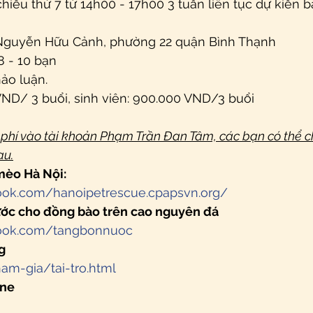
chiều thứ 7 từ 14h00 - 17h00 3 tuần liên tục dự kiến b
Nguyễn Hữu Cảnh, phường 22 quận Bình Thạnh
8 - 10 bạn
ảo luận.
VND/ 3 buổi, sinh viên: 900.000 VND/3 buổi
 phí vào tài khoản Phạm Trần Đan Tâm, các bạn có thể 
au.
mèo Hà Nội:
ook.com/hanoipetrescue.cpapsvn.org/
ước cho đồng bào trên cao nguyên đá
book.com/tangbonnuoc
g
ham-gia/tai-tro.html
ine