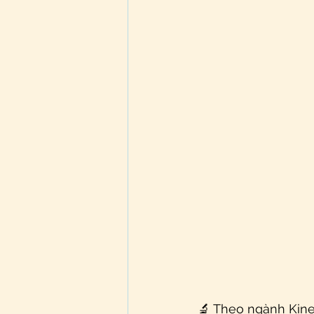
🔬 Theo ngành Kine