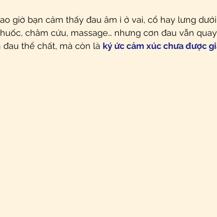
o giờ bạn cảm thấy đau âm ỉ ở vai, cổ hay lưng dưới 
huốc, châm cứu, massage… nhưng cơn đau vẫn quay l
 đau thể chất, mà còn là 
ký ức cảm xúc chưa được g