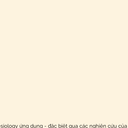
siology ứng dụng - đặc biệt qua các nghiên cứu của 