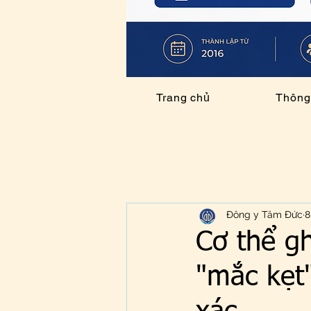
Trang chủ
Thông 
Đông y Tâm Đức
8
Cơ thể gh
"mắc kẹt