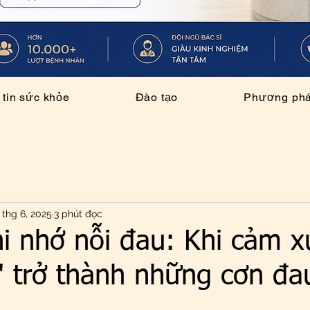
tin sức khỏe
Đào tạo
Phương pháp
 thg 6, 2025
3 phút đọc
i nhớ nỗi đau: Khi cảm x
" trở thành những cơn đa