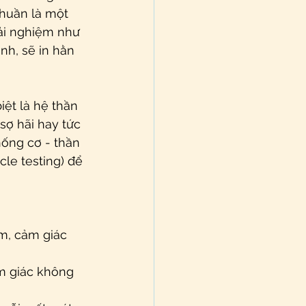
huần là một 
ải nghiệm như 
h, sẽ in hằn 
iệt là hệ thần 
ợ hãi hay tức 
hống cơ - thần 
le testing) để 
m, cảm giác 
m giác không 