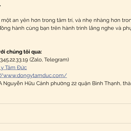
.
một an yên hơn trong tâm trí, và nhẹ nhàng hơn tron
ng hành cùng bạn trên hành trình lắng nghe và phụ
với chúng tôi qua:
0345.22.33.19 (Zalo, Telegram)
 y Tâm Đức
://www.dongytamduc.com/
23A Nguyễn Hữu Cảnh phường 22 quận Bình Thạnh, thà