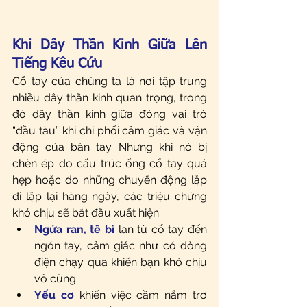
Khi Dây Thần Kinh Giữa Lên 
Tiếng Kêu Cứu
Cổ tay của chúng ta là nơi tập trung 
nhiều dây thần kinh quan trọng, trong 
đó dây thần kinh giữa đóng vai trò 
“đầu tàu” khi chi phối cảm giác và vận 
động của bàn tay. Nhưng khi nó bị 
chèn ép do cấu trúc ống cổ tay quá 
hẹp hoặc do những chuyển động lặp 
đi lặp lại hàng ngày, các triệu chứng 
khó chịu sẽ bắt đầu xuất hiện.
Ngứa ran, tê bì
 lan từ cổ tay đến 
ngón tay, cảm giác như có dòng 
điện chạy qua khiến bạn khó chịu 
vô cùng.
Yếu cơ
 khiến việc cầm nắm trở 