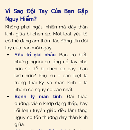
Vì Sao Đôi Tay Của Bạn Gặp 
Nguy Hiểm?
Không phải ngẫu nhiên mà dây thần 
kinh giữa bị chèn ép. Một loạt yếu tố 
có thể đang âm thầm tác động lên đôi 
tay của bạn mỗi ngày:
Yếu tố giải phẫu
:
 Bạn có biết, 
những người có ống cổ tay nhỏ 
hơn sẽ dễ bị chèn ép dây thần 
kinh hơn? Phụ nữ – đặc biệt là 
trong thai kỳ và mãn kinh – là 
nhóm có nguy cơ cao nhất.
Bệnh lý mãn tính
: Đái tháo 
đường, viêm khớp dạng thấp, hay 
rối loạn tuyến giáp đều làm tăng 
nguy cơ tổn thương dây thần kinh 
giữa.