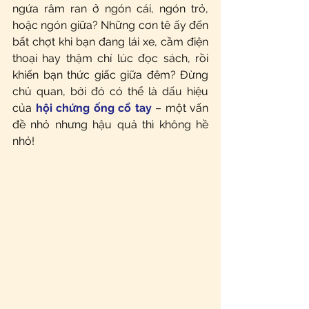
ngứa râm ran ở ngón cái, ngón trỏ, 
hoặc ngón giữa? Những cơn tê ấy đến 
bất chợt khi bạn đang lái xe, cầm điện 
thoại hay thậm chí lúc đọc sách, rồi 
khiến bạn thức giấc giữa đêm? Đừng 
chủ quan, bởi đó có thể là dấu hiệu 
của
hội chứng ống cổ tay
 – một vấn 
đề nhỏ nhưng hậu quả thì không hề 
nhỏ!