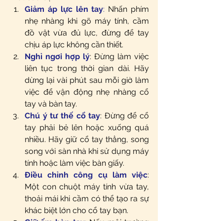
Giảm áp lực lên tay
:
 Nhấn phím 
nhẹ nhàng khi gõ máy tính, cầm 
đồ vật vừa đủ lực, đừng để tay 
chịu áp lực không cần thiết.
Nghỉ ngơi hợp lý
: Đừng làm việc 
liên tục trong thời gian dài. Hãy 
dừng lại vài phút sau mỗi giờ làm 
việc để vận động nhẹ nhàng cổ 
tay và bàn tay.
Chú ý tư thế cổ tay
: Đừng để cổ 
tay phải bẻ lên hoặc xuống quá 
nhiều. Hãy giữ cổ tay thẳng, song 
song với sàn nhà khi sử dụng máy 
tính hoặc làm việc bàn giấy.
Điều chỉnh công cụ làm việc
: 
Một con chuột máy tính vừa tay, 
thoải mái khi cầm có thể tạo ra sự 
khác biệt lớn cho cổ tay bạn.