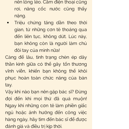
nên lỏng lẻo. Cầm điện thoại cũng 
rơi, nâng cốc nước cũng thấy 
nặng.
Triệu chứng tăng dần theo thời 
gian, từ những cơn tê thoáng qua 
đến liên tục, không dứt. Lúc này, 
bạn không còn là người làm chủ 
đôi tay của mình nữa!
Càng để lâu, tình trạng chèn ép dây 
thần kinh giữa có thể gây tổn thương 
vĩnh viễn, khiến bạn không thể khôi 
phục hoàn toàn chức năng của bàn 
tay.
Vậy khi nào bạn nên gặp bác sĩ? Đừng 
đợi đến khi mọi thứ đã quá muộn! 
Ngay khi những cơn tê làm phiền giấc 
ngủ hoặc ảnh hưởng đến công việc 
hàng ngày, hãy tìm đến bác sĩ để được 
đánh giá và điều trị kịp thời.