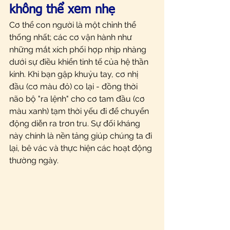
không thể xem nhẹ
Cơ thể con người là một chỉnh thể 
thống nhất; các cơ vận hành như 
những mắt xích phối hợp nhịp nhàng 
dưới sự điều khiển tinh tế của hệ thần 
kinh. Khi bạn gập khuỷu tay, cơ nhị 
đầu (cơ màu đỏ) co lại - đồng thời 
não bộ "ra lệnh" cho cơ tam đầu (cơ 
màu xanh) tạm thời yếu đi để chuyển 
động diễn ra trơn tru. Sự đối kháng 
này chính là nền tảng giúp chúng ta đi 
lại, bê vác và thực hiện các hoạt động 
thường ngày.