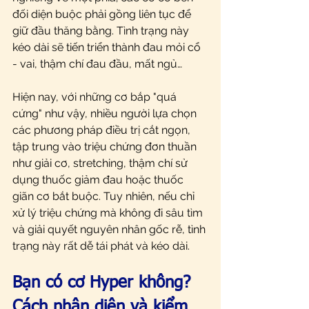
đối diện buộc phải gồng liên tục để 
giữ đầu thăng bằng. Tình trạng này 
kéo dài sẽ tiến triển thành đau mỏi cổ 
- vai, thậm chí đau đầu, mất ngủ…
Hiện nay, với những cơ bắp "quá 
cứng" như vậy, nhiều người lựa chọn 
các phương pháp điều trị cắt ngọn, 
tập trung vào triệu chứng đơn thuần 
như giải cơ, stretching, thậm chí sử 
dụng thuốc giảm đau hoặc thuốc 
giãn cơ bắt buộc. Tuy nhiên, nếu chỉ 
xử lý triệu chứng mà không đi sâu tìm 
và giải quyết nguyên nhân gốc rễ, tình 
trạng này rất dễ tái phát và kéo dài.
Bạn có cơ Hyper không? 
Cách nhận diện và kiểm 