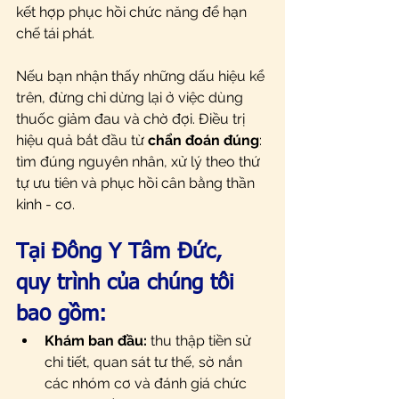
kết hợp phục hồi chức năng để hạn 
chế tái phát.
Nếu bạn nhận thấy những dấu hiệu kể 
trên, đừng chỉ dừng lại ở việc dùng 
thuốc giảm đau và chờ đợi. Điều trị 
hiệu quả bắt đầu từ 
chẩn đoán đúng
: 
tìm đúng nguyên nhân, xử lý theo thứ 
tự ưu tiên và phục hồi cân bằng thần 
kinh - cơ.
Tại Đông Y Tâm Đức, 
quy trình của chúng tôi 
bao gồm:
Khám ban đầu:
 thu thập tiền sử 
chi tiết, quan sát tư thế, sờ nắn 
các nhóm cơ và đánh giá chức 