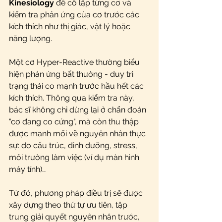
Kinesiology
 để cô lập từng cơ và 
kiểm tra phản ứng của cơ trước các 
kích thích như thị giác, vật lý hoặc 
năng lượng.
Một cơ Hyper-Reactive thường biểu 
hiện phản ứng bất thường - duy trì 
trạng thái co mạnh trước hầu hết các 
kích thích. Thông qua kiểm tra này, 
bác sĩ không chỉ dừng lại ở chẩn đoán 
"cơ đang co cứng", mà còn thu thập 
được manh mối về nguyên nhân thực 
sự: do cấu trúc, dinh dưỡng, stress, 
môi trường làm việc (ví dụ màn hình 
máy tính)…
Từ đó, phương pháp điều trị sẽ được 
xây dựng theo thứ tự ưu tiên, tập 
trung giải quyết nguyên nhân trước, 