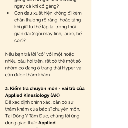
ngay cả khi cố gắng?
Cơn đau xuất hiện không đi kèm 
chấn thương rõ ràng, hoặc tăng 
khi giữ tư thế lặp lại trong thời 
gian dài (ngồi máy tính, lái xe, bế 
con)?
Nếu bạn trả lời "có" với một hoặc 
nhiều câu hỏi trên, rất có thể một số 
nhóm cơ đang ở trạng thái Hyper và 
cần được thăm khám.
2.
Kiểm tra chuyên môn - vai trò của 
Applied Kinesiology (AK)
Để xác định chính xác, cần có sự 
thăm khám của bác sĩ chuyên môn. 
Tại Đông Y Tâm Đức, chúng tôi ứng 
dụng giao thức 
Applied 