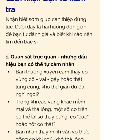
tra
Nhận biết sớm giúp can thiệp đúng 
lúc. Dưới đây là hai hướng đơn giản 
để bạn tự đánh giá và biết khi nào nên 
tìm đến bác sĩ.
1. Quan sát trực quan - những dấu 
hiệu bạn có thể tự cảm nhận
Bạn thường xuyên cảm thấy cơ 
vùng cổ - vai - gáy hoặc thắt 
lưng cứng, khó thư giãn dù đã 
nghỉ ngơi?
Trong khi các vùng khác mềm 
mại và thả lỏng, một số cơ trên 
cơ thể lại sờ thấy cứng, có "cục" 
hoặc nốt co thắt?
Bạn nhận thấy mình vẫn vô thức 
gồng cơ khi ngủ, khó thả lỏng 