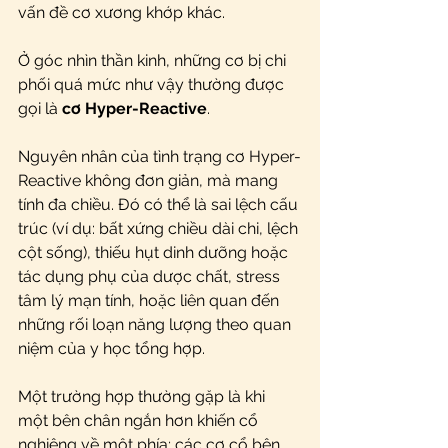
vấn đề cơ xương khớp khác.
Ở góc nhìn thần kinh, những cơ bị chi 
phối quá mức như vậy thường được 
gọi là 
cơ Hyper-Reactive
.
Nguyên nhân của tình trạng cơ Hyper-
Reactive không đơn giản, mà mang 
tính đa chiều. Đó có thể là sai lệch cấu 
trúc (ví dụ: bất xứng chiều dài chi, lệch 
cột sống), thiếu hụt dinh dưỡng hoặc 
tác dụng phụ của dược chất, stress 
tâm lý mạn tính, hoặc liên quan đến 
những rối loạn năng lượng theo quan 
niệm của y học tổng hợp.
Một trường hợp thường gặp là khi 
một bên chân ngắn hơn khiến cổ 
nghiêng về một phía; các cơ cổ bên 