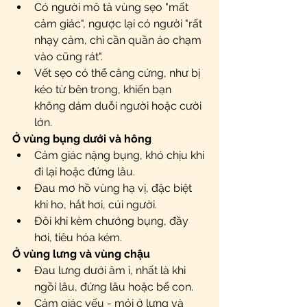
Có người mô tả vùng sẹo "mất 
cảm giác", ngược lại có người "rất 
nhạy cảm, chỉ cần quần áo chạm 
vào cũng rát".
Vết sẹo có thể căng cứng, như bị 
kéo từ bên trong, khiến bạn 
không dám duỗi người hoặc cười 
lớn.
Ở vùng bụng dưới và hông
Cảm giác nặng bụng, khó chịu khi 
đi lại hoặc đứng lâu.
Đau mơ hồ vùng hạ vị, đặc biệt 
khi ho, hắt hơi, cúi người.
Đôi khi kèm chướng bụng, đầy 
hơi, tiêu hóa kém.
Ở vùng lưng và vùng chậu
Đau lưng dưới âm ỉ, nhất là khi 
ngồi lâu, đứng lâu hoặc bế con.
Cảm giác yếu - mỏi ở lưng và 