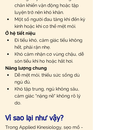
chân khiến vận động hoặc tập 
luyện trở nên khó khăn.
Một số người đau tăng khi đến kỳ 
kinh hoặc khi cơ thể mệt mỏi.
Ở hệ tiết niệu
Đi tiểu khó, cảm giác tiểu không 
hết, phải rặn nhẹ.
Khó cảm nhận cơ vùng chậu, dễ 
són tiểu khi ho hoặc hắt hơi.
Năng lượng chung
Dễ mệt mỏi, thiếu sức sống dù 
ngủ đủ.
Khó tập trung, ngủ không sâu, 
cảm giác "nặng nề" không rõ lý 
do.
Vì sao lại như vậy?
Trong Applied Kinesiology, sẹo mổ - 