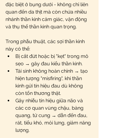
đặc biệt ở bụng dưới - không chỉ liên 
quan đến da thịt mà còn chứa nhiều 
nhánh thần kinh cảm giác, vận động 
và thụ thể thần kinh quan trọng.
Trong phẫu thuật, các sợi thần kinh 
này có thể:
Bị cắt đứt hoặc bị "kẹt" trong mô 
sẹo → gây đau kiểu thần kinh.
Tái sinh không hoàn chỉnh → tạo 
hiện tượng "misfiring", khi thần 
kinh gửi tín hiệu đau dù không 
còn tổn thương thật.
Gây nhiễu tín hiệu giữa não và 
các cơ quan vùng chậu, bàng 
quang, tử cung → dẫn đến đau, 
rát, tiểu khó, mỏi lưng, giảm năng 
lượng.