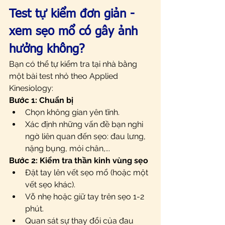
Test tự kiểm đơn giản - 
xem sẹo mổ có gây ảnh 
hưởng không?
Bạn có thể tự kiểm tra tại nhà bằng 
một bài test nhỏ theo Applied 
Kinesiology:
Bước 1: Chuẩn bị
Chọn không gian yên tĩnh.
Xác định những vấn đề bạn nghi 
ngờ liên quan đến sẹo: đau lưng, 
nặng bụng, mỏi chân,...
Bước 2: Kiểm tra thần kinh vùng sẹo
Đặt tay lên vết sẹo mổ (hoặc một 
vết sẹo khác).
Vỗ nhẹ hoặc giữ tay trên sẹo 1-2 
phút.
Quan sát sự thay đổi của đau 