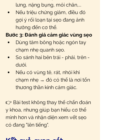
lưng, nặng bụng, mỏi chân,...
Nếu triệu chứng giảm, điều đó 
gợi ý rối loạn tại sẹo đang ảnh 
hưởng đến cơ thể.
Bước 3: Đánh giá cảm giác vùng sẹo
Dùng tăm bông hoặc ngón tay 
chạm nhẹ quanh sẹo.
So sánh hai bên trái - phải, trên - 
dưới.
Nếu có vùng tê, rát, nhói khi 
chạm nhẹ → đó có thể là nơi tổn 
thương thần kinh cảm giác.
👉 Bài test không thay thế chẩn đoán 
y khoa, nhưng giúp bạn hiểu cơ thể 
mình hơn và nhận diện xem vết sẹo 
có đang "lên tiếng".