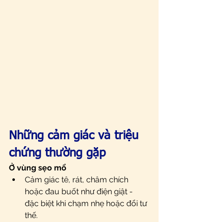
Những cảm giác và triệu 
chứng thường gặp
Ở vùng sẹo mổ
Cảm giác tê, rát, châm chích 
hoặc đau buốt như điện giật - 
đặc biệt khi chạm nhẹ hoặc đổi tư 
thế.