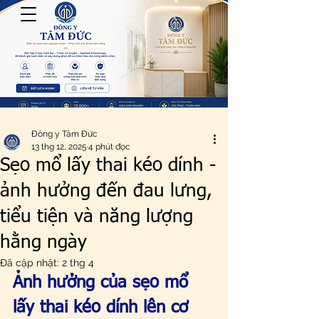
Đông y Tâm Đức
13 thg 12, 2025
4 phút đọc
Sẹo mổ lấy thai kéo dính -
ảnh hưởng đến đau lưng,
tiểu tiện và năng lượng
hằng ngày
Đã cập nhật:
2 thg 4
Ảnh hưởng của sẹo mổ 
lấy thai kéo dính lên cơ 