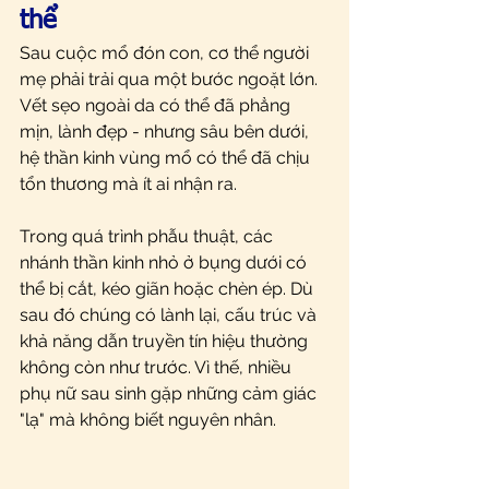
thể
Sau cuộc mổ đón con, cơ thể người 
mẹ phải trải qua một bước ngoặt lớn. 
Vết sẹo ngoài da có thể đã phẳng 
mịn, lành đẹp - nhưng sâu bên dưới, 
hệ thần kinh vùng mổ có thể đã chịu 
tổn thương mà ít ai nhận ra.
Trong quá trình phẫu thuật, các 
nhánh thần kinh nhỏ ở bụng dưới có 
thể bị cắt, kéo giãn hoặc chèn ép. Dù 
sau đó chúng có lành lại, cấu trúc và 
khả năng dẫn truyền tín hiệu thường 
không còn như trước. Vì thế, nhiều 
phụ nữ sau sinh gặp những cảm giác 
"lạ" mà không biết nguyên nhân.