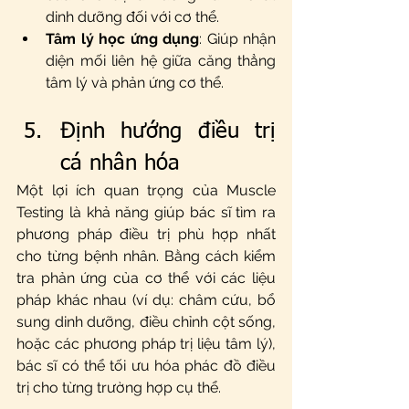
dinh dưỡng đối với cơ thể.
Tâm lý học ứng dụng
: Giúp nhận 
diện mối liên hệ giữa căng thẳng 
tâm lý và phản ứng cơ thể.
Định hướng điều trị 
cá nhân hóa
Một lợi ích quan trọng của Muscle 
Testing là khả năng giúp bác sĩ tìm ra 
phương pháp điều trị phù hợp nhất 
cho từng bệnh nhân. Bằng cách kiểm 
tra phản ứng của cơ thể với các liệu 
pháp khác nhau (ví dụ: châm cứu, bổ 
sung dinh dưỡng, điều chỉnh cột sống, 
hoặc các phương pháp trị liệu tâm lý), 
bác sĩ có thể tối ưu hóa phác đồ điều 
trị cho từng trường hợp cụ thể.