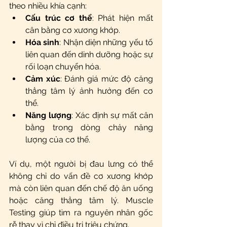
theo nhiều khía cạnh:
Cấu trúc cơ thể
: Phát hiện mất 
cân bằng cơ xương khớp.
Hóa sinh
: Nhận diện những yếu tố 
liên quan đến dinh dưỡng hoặc sự 
rối loạn chuyển hóa.
Cảm xúc
: Đánh giá mức độ căng 
thẳng tâm lý ảnh hưởng đến cơ 
thể.
Năng lượng
: Xác định sự mất cân 
bằng trong dòng chảy năng 
lượng của cơ thể.
Ví dụ, một người bị đau lưng có thể 
không chỉ do vấn đề cơ xương khớp 
mà còn liên quan đến chế độ ăn uống 
hoặc căng thẳng tâm lý. Muscle 
Testing giúp tìm ra nguyên nhân gốc 
rễ thay vì chỉ điều trị triệu chứng.