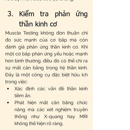
Kiểm tra phản ứng 
thần kinh cơ
Muscle Testing không đơn thuần chỉ 
đo sức mạnh của cơ bắp mà còn 
đánh giá phản ứng thần kinh cơ. Khi 
một cơ bắp phản ứng yếu hoặc mạnh 
hơn bình thường, điều đó có thể chỉ ra 
sự mất cân bằng trong hệ thần kinh. 
Đây là một công cụ đặc biệt hữu ích 
trong việc:
Xác định các vấn đề thần kinh 
tiềm ẩn.
Phát hiện mất cân bằng chức 
năng mà các xét nghiệm truyền 
thống như X-quang hay MRI 
không thể hiện rõ ràng.