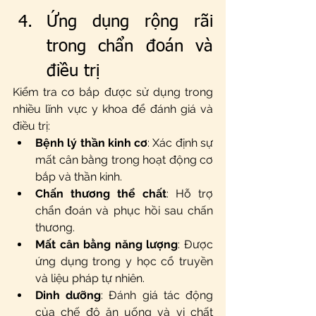
Ứng dụng rộng rãi 
trong chẩn đoán và 
điều trị
Kiểm tra cơ bắp được sử dụng trong 
nhiều lĩnh vực y khoa để đánh giá và 
điều trị:
Bệnh lý thần kinh cơ
: Xác định sự 
mất cân bằng trong hoạt động cơ 
bắp và thần kinh.
Chấn thương thể chất
: Hỗ trợ 
chẩn đoán và phục hồi sau chấn 
thương.
Mất cân bằng năng lượng
: Được 
ứng dụng trong y học cổ truyền 
và liệu pháp tự nhiên.
Dinh dưỡng
: Đánh giá tác động 
của chế độ ăn uống và vi chất 