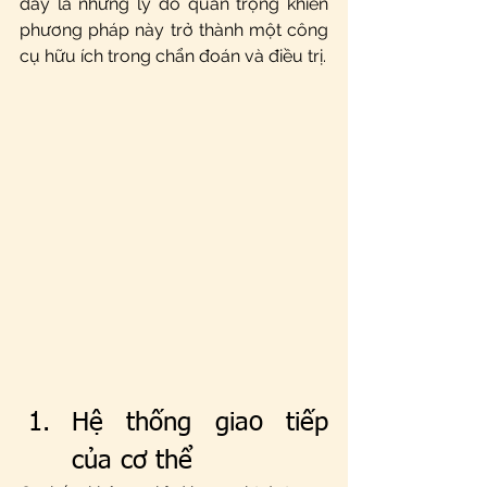
đây là những lý do quan trọng khiến 
phương pháp này trở thành một công 
cụ hữu ích trong chẩn đoán và điều trị.
Hệ thống giao tiếp 
của cơ thể