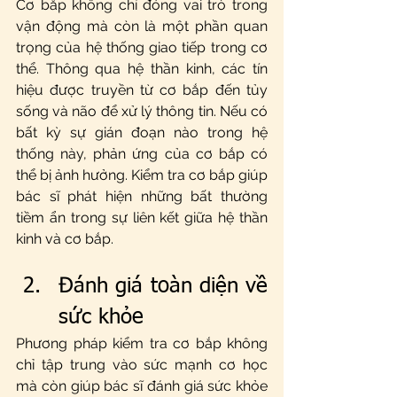
Cơ bắp không chỉ đóng vai trò trong 
vận động mà còn là một phần quan 
trọng của hệ thống giao tiếp trong cơ 
thể. Thông qua hệ thần kinh, các tín 
hiệu được truyền từ cơ bắp đến tủy 
sống và não để xử lý thông tin. Nếu có 
bất kỳ sự gián đoạn nào trong hệ 
thống này, phản ứng của cơ bắp có 
thể bị ảnh hưởng. Kiểm tra cơ bắp giúp 
bác sĩ phát hiện những bất thường 
tiềm ẩn trong sự liên kết giữa hệ thần 
kinh và cơ bắp.
Đánh giá toàn diện về 
sức khỏe
Phương pháp kiểm tra cơ bắp không 
chỉ tập trung vào sức mạnh cơ học 
mà còn giúp bác sĩ đánh giá sức khỏe 