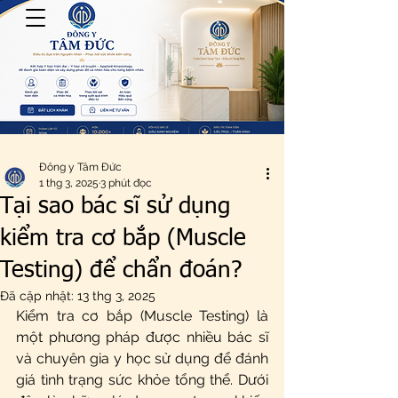
Đông y Tâm Đức
1 thg 3, 2025
3 phút đọc
Tại sao bác sĩ sử dụng
kiểm tra cơ bắp (Muscle
Testing) để chẩn đoán?
Đã cập nhật:
13 thg 3, 2025
Kiểm tra cơ bắp (Muscle Testing) là 
một phương pháp được nhiều bác sĩ 
và chuyên gia y học sử dụng để đánh 
giá tình trạng sức khỏe tổng thể. Dưới 