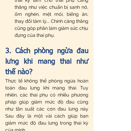
thai kỳ làm cho thai phụ căng 
thẳng như việc chuẩn bị sanh nở, 
ốm nghén, mệt mỏi, biếng ăn, 
thay đổi tâm lý.... Chính căng thẳng 
cũng góp phần làm giảm sức chịu 
đựng của thai phụ.  
3. Cách phòng ngừa đau 
lưng khi mang thai như 
thế nào?
Thực tế không thể phòng ngừa hoàn 
toàn đau lưng khi mang thai. Tuy 
nhiên, các thai phụ có nhiều phương 
pháp giúp giảm mức độ đau cũng 
như tần suất các cơn đau lưng này  
Sau đây là một vài cách giúp bạn 
giảm mức độ đau lưng trong thai kỳ 
của mình.