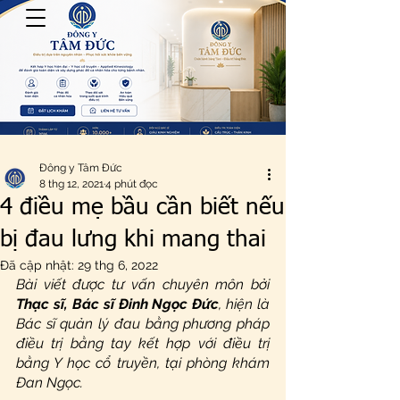
Đông y Tâm Đức
8 thg 12, 2021
4 phút đọc
4 điều mẹ bầu cần biết nếu
bị đau lưng khi mang thai
Đã cập nhật:
29 thg 6, 2022
Bài viết được tư vấn chuyên môn bởi 
Thạc sĩ, Bác sĩ Đinh Ngọc Đức
, hiện là 
Bác sĩ quản lý đau bằng phương pháp 
điều trị bằng tay kết hợp với điều trị 
bằng Y học cổ truyền, tại phòng khám 
Đan Ngọc.