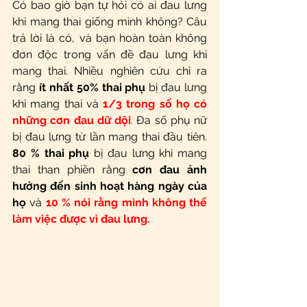
Có bao giờ bạn tự hỏi có ai đau lưng 
khi mang thai giống mình không? Câu 
trả lời là có, và bạn hoàn toàn không 
đơn độc trong vấn đề đau lưng khi 
mang thai. Nhiều nghiên cứu chỉ ra 
rằng
 ít nhất 50% thai phụ
bị đau lưng 
khi mang thai và
1/3 trong số họ có 
những cơn đau dữ dội
. 
Đa số phụ nữ 
bị đau lưng từ lần mang thai đầu tiên.
80 % thai phụ
 bị đau lưng khi mang 
thai than phiền rằng 
cơn đau ảnh 
hưởng đến sinh hoạt hàng ngày của 
họ
 và
10 % nói rằng mình không thể 
làm việc được vì đau lưng.