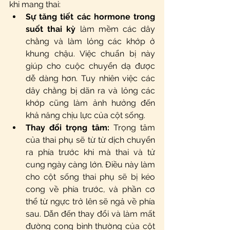
khi mang thai:
Sự tăng tiết các hormone trong 
suốt thai kỳ
 làm mềm các dây 
chằng và làm lỏng các khớp ở 
khung chậu. Việc chuẩn bị này 
giúp cho cuộc chuyển dạ được 
dễ dàng hơn. Tuy nhiên việc các 
dây chằng bị dãn ra và lỏng các 
khớp cũng làm ảnh hưởng đến 
khả năng chịu lực của cột sống.  
Thay đổi trọng tâm:
 Trọng tâm 
của thai phụ sẽ từ từ dịch chuyển 
ra phía trước khi mà thai và tử 
cung ngày càng lớn. Điều này làm 
cho cột sống thai phụ sẽ bị kéo 
cong về phía trước, và phần cơ 
thể từ ngực trở lên sẽ ngả về phía 
sau. Dẫn đến thay đổi và làm mất 
đường cong bình thường của cột 