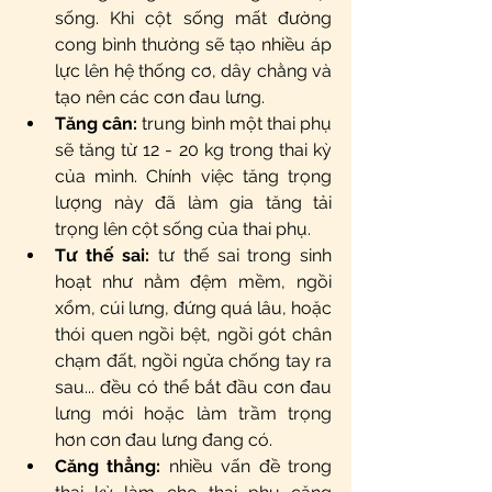
sống. Khi cột sống mất đường 
cong bình thường sẽ tạo nhiều áp 
lực lên hệ thống cơ, dây chằng và 
tạo nên các cơn đau lưng.  
Tăng cân:
 trung bình một thai phụ 
sẽ tăng từ 12 - 20 kg trong thai kỳ 
của mình. Chính việc tăng trọng 
lượng này đã làm gia tăng tải 
trọng lên cột sống của thai phụ.  
Tư thế sai:
 tư thế sai trong sinh 
hoạt như nằm đệm mềm, ngồi 
xổm, cúi lưng, đứng quá lâu, hoặc 
thói quen ngồi bệt, ngồi gót chân 
chạm đất, ngồi ngửa chống tay ra 
sau... đều có thể bắt đầu cơn đau 
lưng mới hoặc làm trầm trọng 
hơn cơn đau lưng đang có.  
Căng thẳng:
 nhiều vấn đề trong 