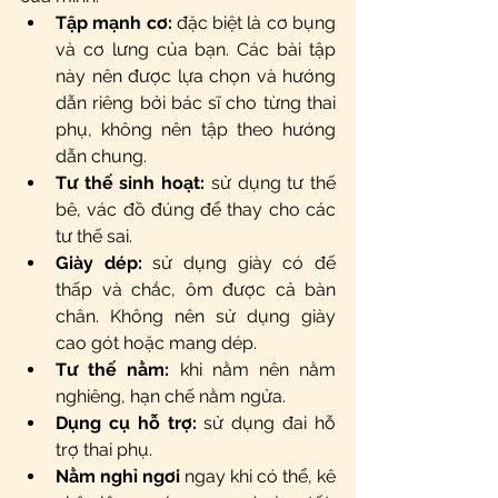
Tập mạnh cơ:
 đặc biệt là cơ bụng 
và cơ lưng của bạn. Các bài tập 
này nên được lựa chọn và hướng 
dẫn riêng bởi bác sĩ cho từng thai 
phụ, không nên tập theo hướng 
dẫn chung.
Tư thế sinh hoạt:
 sử dụng tư thế 
bê, vác đồ đúng để thay cho các 
tư thế sai.  
Giày dép:
 sử dụng giày có đế 
thấp và chắc, ôm được cả bàn 
chân. Không nên sử dụng giày 
cao gót hoặc mang dép.  
Tư thế nằm:
 khi nằm nên nằm 
nghiêng, hạn chế nằm ngửa.  
Dụng cụ hỗ trợ:
 sử dụng đai hỗ 
trợ thai phụ.  
Nằm nghỉ ngơi
 ngay khi có thể, kê 