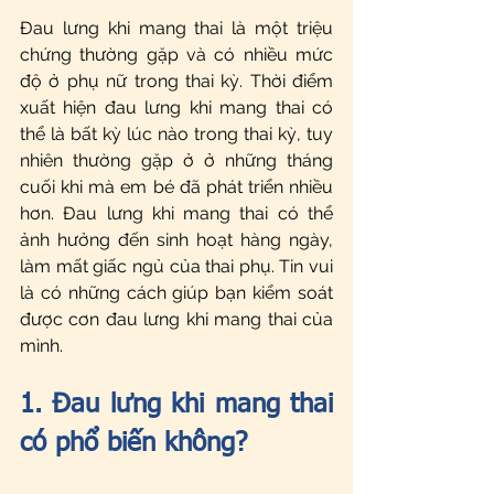
Đau lưng khi mang thai là một triệu 
chứng thường gặp và có nhiều mức 
độ ở phụ nữ trong thai kỳ. Thời điểm 
xuất hiện đau lưng khi mang thai có 
thể là bất kỳ lúc nào trong thai kỳ, tuy 
nhiên thường gặp ở ở những tháng 
cuối khi mà em bé đã phát triển nhiều 
hơn. Đau lưng khi mang thai có thể 
ảnh hưởng đến sinh hoạt hàng ngày, 
làm mất giấc ngủ của thai phụ. Tin vui 
là có những cách giúp bạn kiểm soát 
được cơn đau lưng khi mang thai của 
mình.
1. Đau lưng khi mang thai 
có phổ biến không?