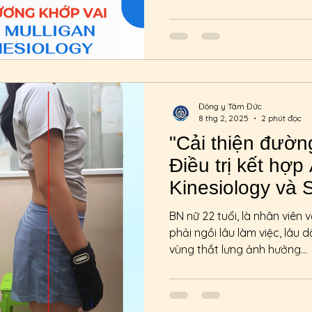
Đông y Tâm Đức
8 thg 2, 2025
2 phút đọc
"Cải thiện đường
Điều trị kết hợp
Kinesiology và 
BN nữ 22 tuổi, là nhân viên
phải ngồi lâu làm việc, lâu 
vùng thắt lưng ảnh hưởng...