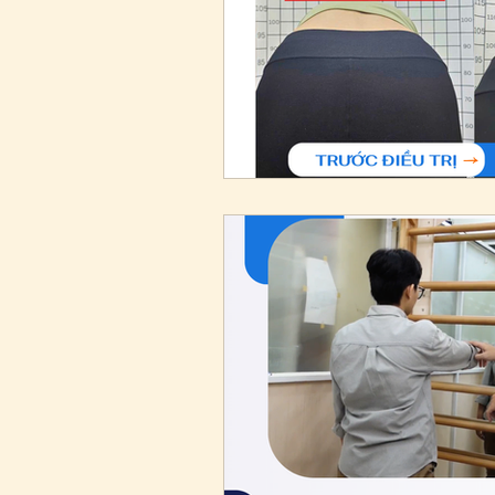
Đào tạo
Bệnh lý khác
Recap
sản phụ khoa