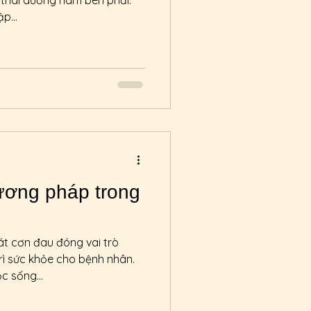
thái dương hàm bên phải.
p...
ương pháp trong
oát cơn đau đóng vai trò
rì sức khỏe cho bệnh nhân.
 sống...